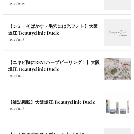
2023/11/20
【シミ・そばかす・毛穴には光フォト】大阪
堀江/Beautyclinic Ducle
2023/11/18
【ニキビ跡にREVIハーブピーリング！】大阪
堀江/Beautyclinic Ducle
2023/11/17
【雑誌掲載】大阪堀江/Beautyclinic Ducle
2023/11/16