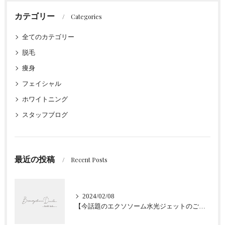
カテゴリー
Categories
全てのカテゴリー
脱毛
痩身
フェイシャル
ホワイトニング
スタッフブログ
最近の投稿
Recent Posts
2024/02/08
【今話題のエクソソーム水光ジェットのご紹介★肌質改善】大阪堀江/Beautyclinic Ducle