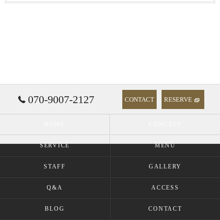
070-9007-2127
CONTACT
RESERVE
HOME
CONCEPT
SERVICE
MENU
STAFF
GALLERY
Q&A
ACCESS
BLOG
CONTACT