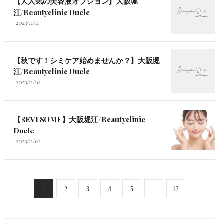
【大人気の美容液オプション】大阪堀
江/Beautyclinic Ducle
2023/11/11
【秋です！シミケア始めませんか？】大阪堀
江/Beautyclinic Ducle
2023/11/10
【REVI SOME】大阪堀江/Beautyclinic
Ducle
2023/11/01
1
2
3
4
5
...
12