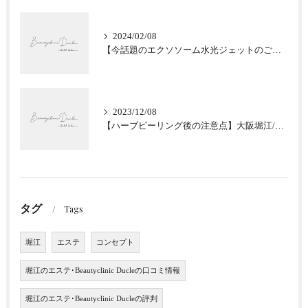
2024/02/08
【今話題のエクソソーム水光ジェットのご紹介★肌質改善】大阪堀江/Beautyclinic Ducle
2023/12/08
【ハーブピーリング後の注意点】大阪堀江/Beautyclinic Ducle
タグ
Tags
堀江
エステ
コンセプト
堀江のエステ･Beautyclinic Ducleの口コミ情報
堀江のエステ･Beautyclinic Ducleの評判