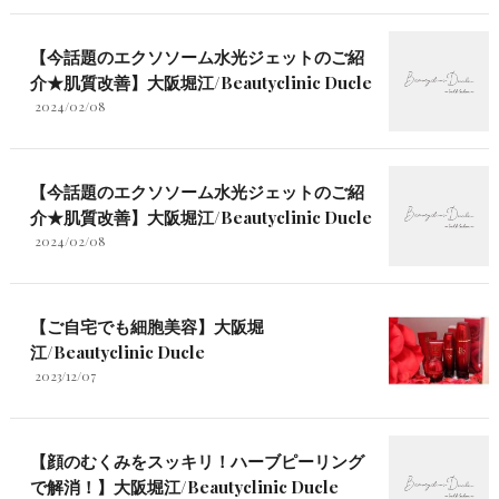
【今話題のエクソソーム水光ジェットのご紹
介★肌質改善】大阪堀江/Beautyclinic Ducle
2024/02/08
【今話題のエクソソーム水光ジェットのご紹
介★肌質改善】大阪堀江/Beautyclinic Ducle
2024/02/08
【ご自宅でも細胞美容】大阪堀
江/Beautyclinic Ducle
2023/12/07
【顔のむくみをスッキリ！ハーブピーリング
で解消！】大阪堀江/Beautyclinic Ducle