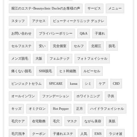
堀江のエステ･Beautyclinic Ducleのお客様の声
サービス
メニュー
スタッフ
アクセス
ビューティークリニック デュクレ
お問い合わせ
プライバシーポリシー
Q&A
子連れ
セルフエステ
安い
完全個室
セルフ
北堀江
脱毛
メンズ脱毛
大阪
フェムテック
フォトフェイシャル
痛くない脱毛
SHR脱毛
ヒト幹細胞
ルビーセル
ピンジェクトセラム
SPICARE
kassa
シミ
ケア
CBD
オールインワン
ファンデーション
ホワイトニング
子供
キッズ
オミクロン
Hot Pepper
正月
ハイドラフェイシャル
毛穴ケア
在宅勤務
毛穴
マスク
ながら美容
美肌
毛穴洗浄
クーポン
子連れエステ
人気
EMS
ラジオ波