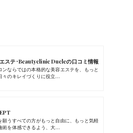
ステ･Beautyclinic Ducleの口コミ情報
ロンならではの本格的な美容エステを、もっと
日々のキレイづくりに役立…
EPT
を願うすべての方がもっと自由に、もっと気軽
施術を体感できるよう、大…