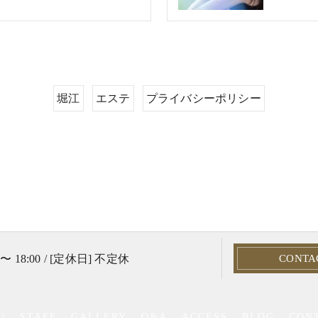
堀江
エステ
プライバシーポリシー
 〜 18:00 / [定休日] 不定休
CONTA
U
STAFF
GALLERY
Q&A
ACCESS
BLOG
CON