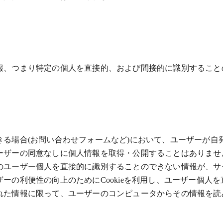
報、つまり特定の個人を直接的、および間接的に識別すること
きる場合(お問い合わせフォームなど)において、ユーザーが自
ーザーの同意なしに個人情報を取得・公開することはありませ
のユーザー個人を直接的に識別することのできない情報が、サ
ーの利便性の向上のためにCookieを利用し、ユーザー個人
れた情報に限って、ユーザーのコンピュータからその情報を読