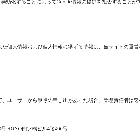
能を無効化することによってCookie情報の提供を拒否すること
れた個人情報および個人情報に準ずる情報は、当サイトの運営
て、ユーザーから削除の申し出があった場合、管理責任者は速
号 SONO四ツ橋ビル4階406号