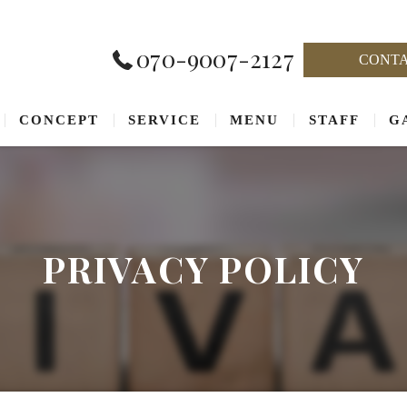
070-9007-2127
CONT
CONCEPT
SERVICE
MENU
STAFF
G
PRIVACY POLICY