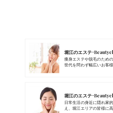
堀江のエステ･Beautycl
痩身エステや脱毛のため
世代を問わず幅広いお客様
堀江のエステ･Beautycli
日常生活の身近に隠れ家
え、堀江エリアの皆様に