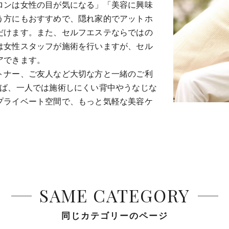
ロンは女性の目が気になる」「美容に興味
う方にもおすすめで、隠れ家的でアットホ
だけます。また、セルフエステならではの
は女性スタッフが施術を行いますが、セル
アできます。
トナー、ご友人など大切な方と一緒のご利
れば、一人では施術しにくい背中やうなじな
プライベート空間で、もっと気軽な美容ケ
SAME CATEGORY
同じカテゴリーのページ