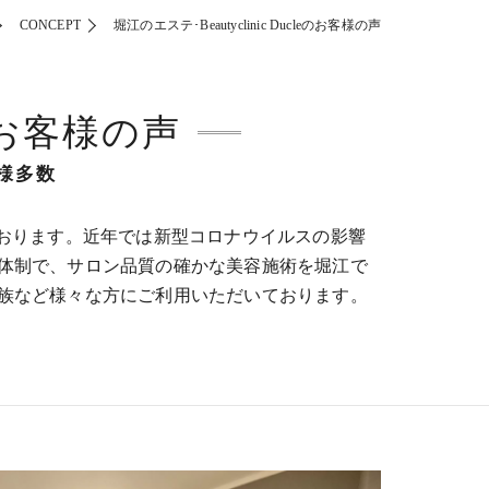
CONCEPT
堀江のエステ･Beautyclinic Ducleのお客様の声
eのお客様の声
様多数
ております。近年では新型コロナウイルスの影響
体制で、サロン品質の確かな美容施術を堀江で
族など様々な方にご利用いただいております。