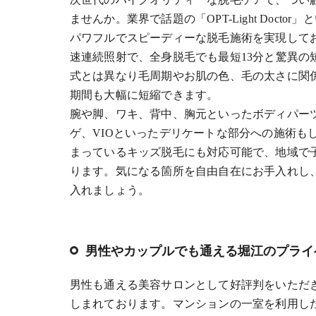
ませんか。業界で話題の「OPT-Light Doct
パワフルでスピーディーな脱毛施術を実現してお
速連続照射で、全身脱毛でも最短13分と驚異の
式とは異なり毛周期やお肌の色、毛の太さに関
期間も大幅に短縮できます。
腕や脚、ワキ、背中、胸元といったボディパー
ゲ、VIOといったデリケートな部分への施術も
まっているキッズ脱毛にも対応可能で、地域で
ります。気になる箇所を自由自在にお手入れし、
入れましょう。
男性やカップルでも通える堀江のプライ
男性も通える美容サロンとして好評判をいただ
しまれております。マンションの一室を利用し