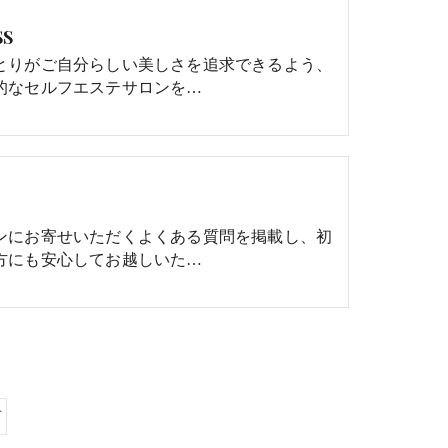
SS
とりがご自分らしい美しさを追求できるよう、
的なセルフエステサロンを…
ンにお寄せいただくよくある質問を掲載し、初
方にも安心してお越しいた…
声