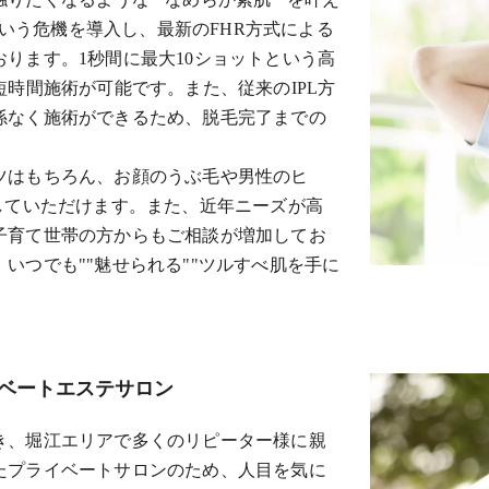
or」という危機を導入し、最新のFHR方式による
ります。1秒間に最大10ショットという高
短時間施術が可能です。また、従来のIPL方
係なく施術ができるため、脱毛完了までの
ツはもちろん、お顔のうぶ毛や男性のヒ
していただけます。また、近年ニーズが高
子育て世帯の方からもご相談が増加してお
いつでも""魅せられる""ツルすべ肌を手に
ベートエステサロン
き、堀江エリアで多くのリピーター様に親
たプライベートサロンのため、人目を気に