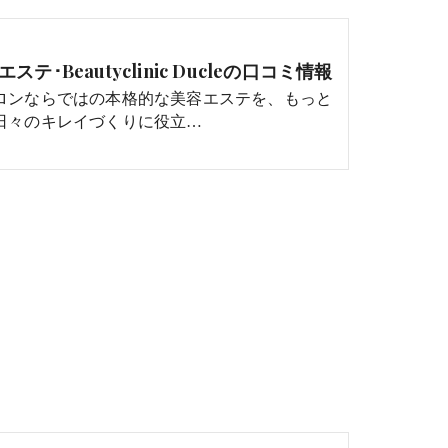
ステ･Beautyclinic Ducleの口コミ情報
ロンならではの本格的な美容エステを、もっと
日々のキレイづくりに役立…