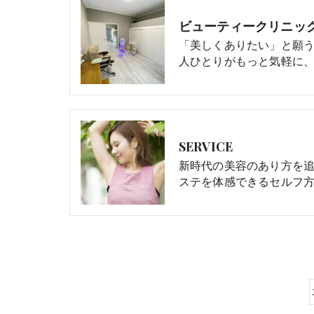
ビューティークリニック
「美しくありたい」と願
人ひとりがもっと気軽に
SERVICE
新時代の美容のあり方を
ステを体感できるセルフ