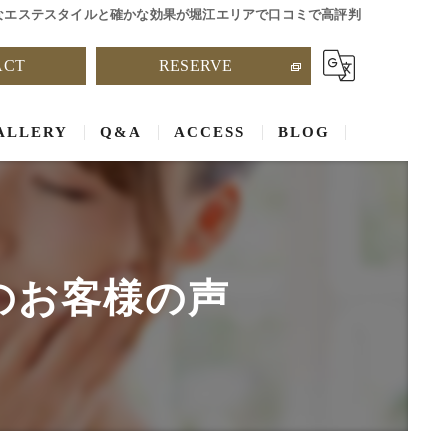
なエステスタイルと確かな効果が堀江エリアで口コミで高評判
ACT
RESERVE
ALLERY
Q&A
ACCESS
BLOG
leのお客様の声