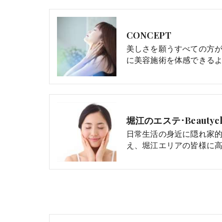
CONCEPT
美しさを願うすべての方
に美容施術を体感できる
堀江のエステ･Beautycli
日常生活の身近に隠れ家
え、堀江エリアの皆様に