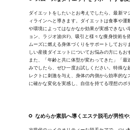
ダイエットをしたいとお考えでしたら、最新マ
ィラインへと導きます。ダイエットは食事や運
や環境によってはなかなか効果が実感できない
ョン、ラジオ波(RF)、吸引と様々な痩身技術
ムーズに燃える身体づくりをサポートしており
しい産後ダイエットについてお悩みの方にもお
また、「年齢と共に体型が変わってきた」「最
みでしたら、ぜひ一度お試しください。特殊な
レクトに刺激を与え、身体の内側から効率的な
に確かな変化を実感し、自信を持てる理想のボ
なめらか素肌へ導くエステ脱毛が男性や
次世代のハイクオリティーな脱毛ケアで、つい触