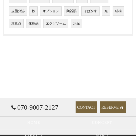
皮脂分泌
秋
オプション
陶器肌
そばかす
光
結構
注意点
化粧品
エクソソーム
水光
070-9007-2127
CONTACT
RESERVE
HOME
CONCEPT
SERVICE
MENU