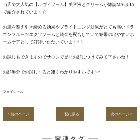
当店で大人気の【ルヴィソーム】美容液とクリームが雑誌MAQUIA
で紹介されています☆
お肌を整え引き締める効果やブライトニング効果がとても高いドラ
ゴンフルーツエクソソームと純金を配合していて結果の出やすいホ
ームケアとして好評いただいています^ ^
お試しもできますのでサロンで是非お顔につけてみて下さいね！
お顔半分でお試しすると凄くわかりやすいです^ ^
フェイシャル
< 前のページ
一覧に戻る
次のページ >
関連タグ