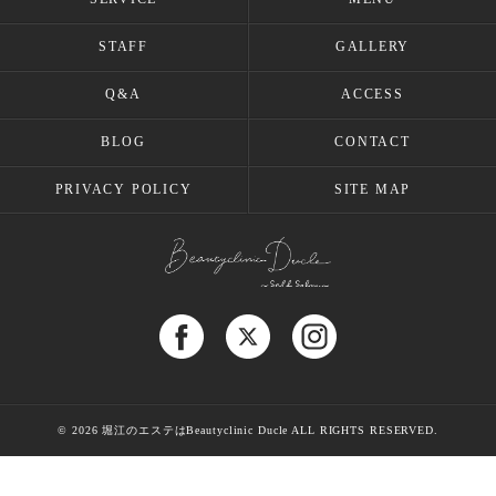
STAFF
GALLERY
Q&A
ACCESS
BLOG
CONTACT
PRIVACY POLICY
SITE MAP
© 2026 堀江のエステはBeautyclinic Ducle ALL RIGHTS RESERVED.