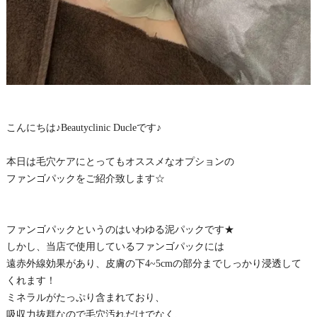
こんにちは♪Beautyclinic Ducleです♪
本日は毛穴ケアにとってもオススメなオプションの
ファンゴパックをご紹介致します☆
ファンゴパックというのはいわゆる泥パックです★
しかし、当店で使用しているファンゴパックには
遠赤外線効果があり、皮膚の下4~5cmの部分までしっかり浸透して
くれます！
ミネラルがたっぷり含まれており、
吸収力抜群なので毛穴汚れだけでなく、