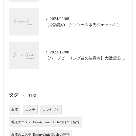
2024/02/08
【今話題のエクソソーム水光ジェットのご紹介★肌質改善】大阪堀江/Beautyclinic Ducle
2023/12/08
【ハーブピーリング後の注意点】大阪堀江/Beautyclinic Ducle
タグ
Tags
堀江
エステ
コンセプト
堀江のエステ･Beautyclinic Ducleの口コミ情報
堀江のエステ･Beautyclinic Ducleの評判