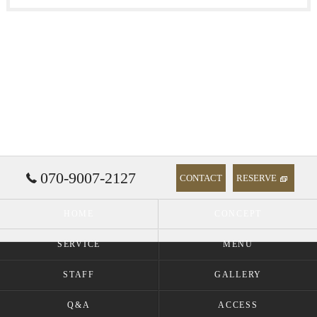
070-9007-2127
CONTACT
RESERVE
HOME
CONCEPT
SERVICE
MENU
STAFF
GALLERY
Q&A
ACCESS