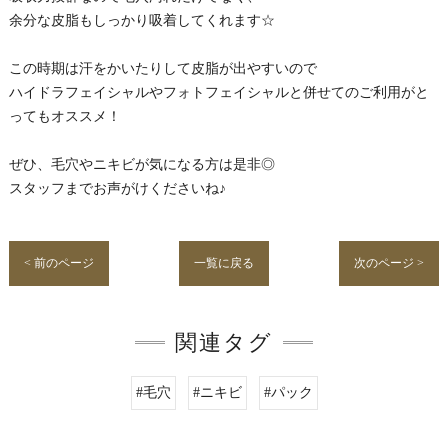
余分な皮脂もしっかり吸着してくれます☆
この時期は汗をかいたりして皮脂が出やすいので
ハイドラフェイシャルやフォトフェイシャルと併せてのご利用がと
ってもオススメ！
ぜひ、毛穴やニキビが気になる方は是非◎
スタッフまでお声がけくださいね♪
< 前のページ
一覧に戻る
次のページ >
関連タグ
#毛穴
#ニキビ
#パック