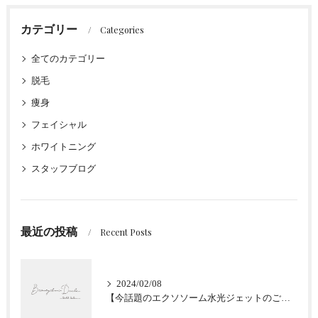
カテゴリー
Categories
全てのカテゴリー
脱毛
痩身
フェイシャル
ホワイトニング
スタッフブログ
最近の投稿
Recent Posts
2024/02/08
【今話題のエクソソーム水光ジェットのご紹介★肌質改善】大阪堀江/Beautyclinic Ducle