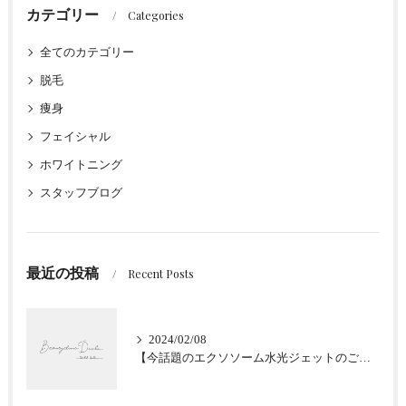
カテゴリー
Categories
全てのカテゴリー
脱毛
痩身
フェイシャル
ホワイトニング
スタッフブログ
最近の投稿
Recent Posts
2024/02/08
【今話題のエクソソーム水光ジェットのご紹介★肌質改善】大阪堀江/Beautyclinic Ducle