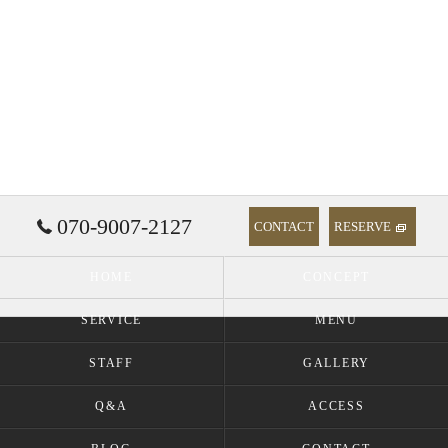
070-9007-2127
CONTACT
RESERVE
HOME
CONCEPT
SERVICE
MENU
STAFF
GALLERY
Q&A
ACCESS