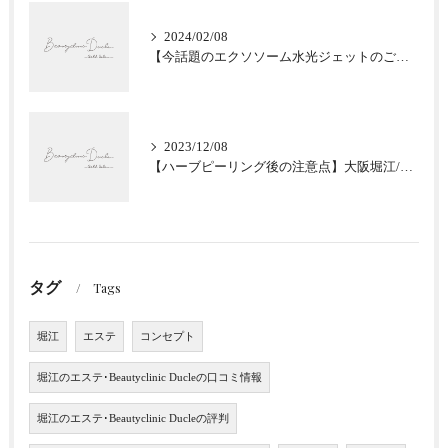
2024/02/08
【今話題のエクソソーム水光ジェットのご紹介★肌質改善】大阪堀江/Beautyclinic Ducle
2023/12/08
【ハーブピーリング後の注意点】大阪堀江/Beautyclinic Ducle
タグ
Tags
堀江
エステ
コンセプト
堀江のエステ･Beautyclinic Ducleの口コミ情報
堀江のエステ･Beautyclinic Ducleの評判