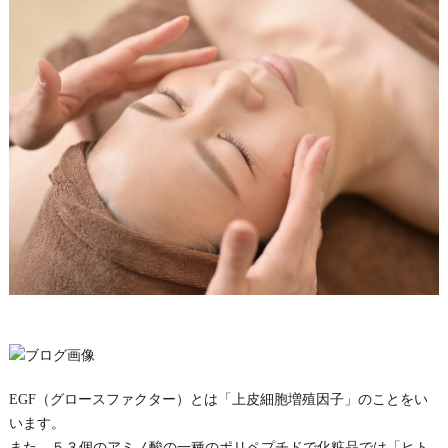
EGF（グロースファクター）とは「上皮細胞増殖因子」のことをい
います。
また、５３個のアミノ酸の一種のポリペプチドで化粧品では「ヒト