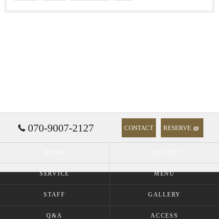
070-9007-2127
CONTACT
RESERVE
HOME
CONCEPT
SERVICE
MENU
STAFF
GALLERY
Q&A
ACCESS