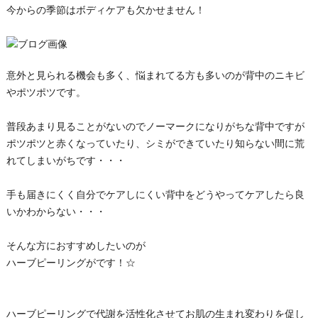
今からの季節はボディケアも欠かせません！
意外と見られる機会も多く、悩まれてる方も多いのが背中のニキビ
やポツポツです。
普段あまり見ることがないのでノーマークになりがちな背中ですが
ポツポツと赤くなっていたり、シミができていたり知らない間に荒
れてしまいがちです・・・
手も届きにくく自分でケアしにくい背中をどうやってケアしたら良
いかわからない・・・
そんな方におすすめしたいのが
ハーブピーリングがです！☆
ハーブピーリングで代謝を活性化させてお肌の生まれ変わりを促し