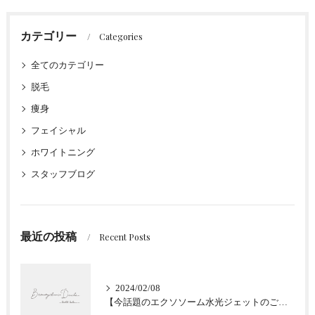
カテゴリー
Categories
全てのカテゴリー
脱毛
痩身
フェイシャル
ホワイトニング
スタッフブログ
最近の投稿
Recent Posts
2024/02/08
【今話題のエクソソーム水光ジェットのご紹介★肌質改善】大阪堀江/Beautyclinic Ducle