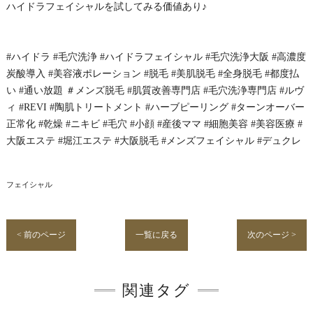
ハイドラフェイシャルを試してみる価値あり♪
#ハイドラ #毛穴洗浄 #ハイドラフェイシャル #毛穴洗浄大阪 #高濃度
炭酸導入 #美容液ポレーション #脱毛 #美肌脱毛 #全身脱毛 #都度払
い #通い放題 ＃メンズ脱毛 #肌質改善専門店 #毛穴洗浄専門店 #ルヴ
ィ #REVI #陶肌トリートメント #ハーブピーリング #ターンオーバー
正常化 #乾燥 #ニキビ #毛穴 #小顔 #産後ママ #細胞美容 #美容医療 #
大阪エステ #堀江エステ #大阪脱毛 #メンズフェイシャル #デュクレ
フェイシャル
< 前のページ
一覧に戻る
次のページ >
関連タグ