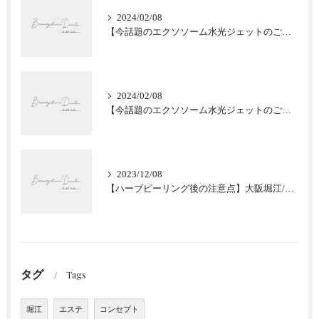
2024/02/08
【今話題のエクソソーム水光ジェットのご紹介★肌質改善】大阪堀江/Beautyclinic Ducle
2024/02/08
【今話題のエクソソーム水光ジェットのご紹介★肌質改善】大阪堀江/Beautyclinic Ducle
2023/12/08
【ハーブピーリング後の注意点】大阪堀江/Beautyclinic Ducle
タグ
Tags
堀江
エステ
コンセプト