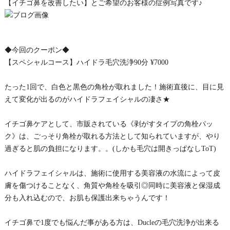
【イチゴ鼻を改善したい】とご希望のお客様の症例写真です♪
◆今回のクーポン◆
【スペシャルコース】ハイドラ毛穴洗浄90分 ¥7000
たった1回で、白色と黒色の角栓が取れました！施術直後に、目に見
えて変化が出るのがハイドラフェイシャルの凄さ★
イチゴ鼻ケアとして、市販されている《剥がすタイプの角栓パッ
ク》は、ごっそり角栓が取れる方法として知られていますが、やり
過ぎると肌の負担になります。。(しかも毛穴は開きっぱなしToT)
ハイドラフェイシャルは、施術に使用する美容液の水流によって皮
膚を傷つけることなく、角質や角栓を吸引◎同時に美容液と保湿成
分も入れ込むので、お肌も保護出来ちゃうんです！
イチゴ鼻で1度でも悩んだ事がある方は、Ducleの毛穴洗浄が出来る