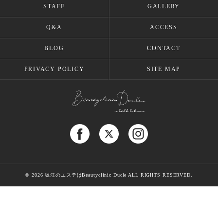
STAFF
GALLERY
Q&A
ACCESS
BLOG
CONTACT
PRIVACY POLICY
SITE MAP
© 2026 堀江のエステはBeautyclinic Ducle ALL RIGHTS RESERVED.