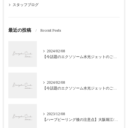
スタッフブログ
最近の投稿
Recent Posts
2024/02/08
【今話題のエクソソーム水光ジェットのご紹介★肌質改善】大阪堀江/Beautyclinic Ducle
2024/02/08
【今話題のエクソソーム水光ジェットのご紹介★肌質改善】大阪堀江/Beautyclinic Ducle
2023/12/08
【ハーブピーリング後の注意点】大阪堀江/Beautyclinic Ducle