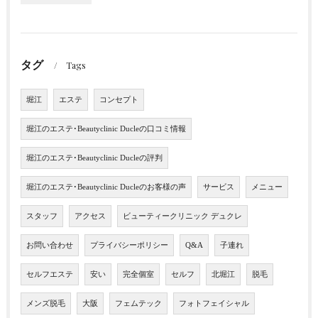
タグ
Tags
堀江
エステ
コンセプト
堀江のエステ･Beautyclinic Ducleの口コミ情報
堀江のエステ･Beautyclinic Ducleの評判
堀江のエステ･Beautyclinic Ducleのお客様の声
サービス
メニュー
スタッフ
アクセス
ビューティークリニック デュクレ
お問い合わせ
プライバシーポリシー
Q&A
子連れ
セルフエステ
安い
完全個室
セルフ
北堀江
脱毛
メンズ脱毛
大阪
フェムテック
フォトフェイシャル