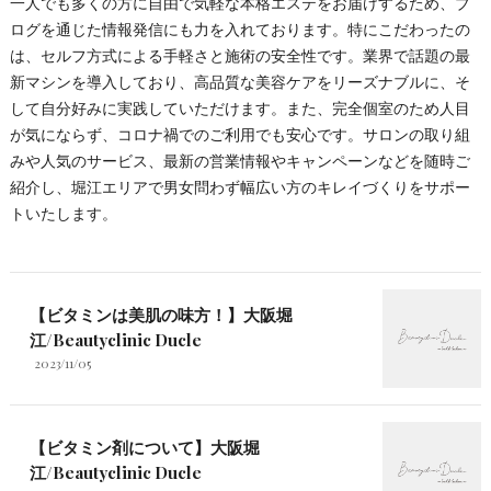
一人でも多くの方に自由で気軽な本格エステをお届けするため、ブ
ログを通じた情報発信にも力を入れております。特にこだわったの
は、セルフ方式による手軽さと施術の安全性です。業界で話題の最
新マシンを導入しており、高品質な美容ケアをリーズナブルに、そ
して自分好みに実践していただけます。また、完全個室のため人目
が気にならず、コロナ禍でのご利用でも安心です。サロンの取り組
みや人気のサービス、最新の営業情報やキャンペーンなどを随時ご
紹介し、堀江エリアで男女問わず幅広い方のキレイづくりをサポー
トいたします。
【ビタミンは美肌の味方！】大阪堀
江/Beautyclinic Ducle
2023/11/05
【ビタミン剤について】大阪堀
江/Beautyclinic Ducle