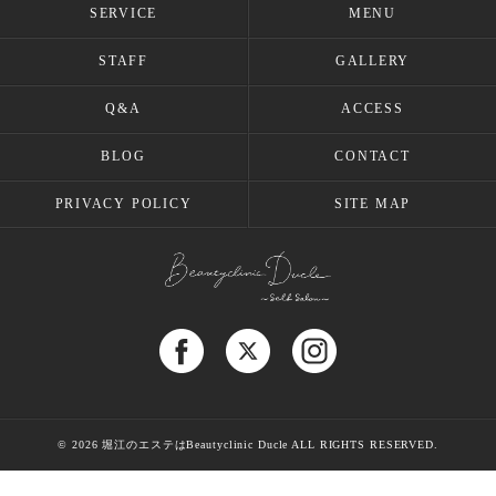
SERVICE
MENU
STAFF
GALLERY
Q&A
ACCESS
BLOG
CONTACT
PRIVACY POLICY
SITE MAP
© 2026 堀江のエステはBeautyclinic Ducle ALL RIGHTS RESERVED.