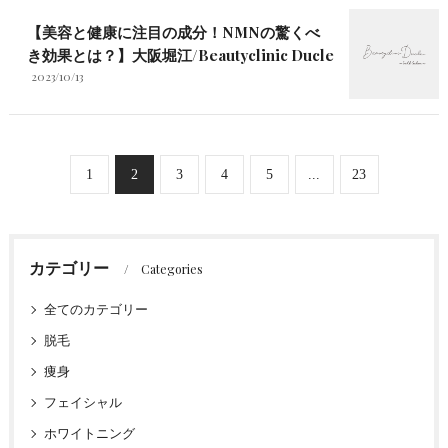
【美容と健康に注目の成分！NMNの驚くべ
き効果とは？】大阪堀江/Beautyclinic Ducle
2023/10/13
1
2
3
4
5
...
23
カテゴリー
Categories
全てのカテゴリー
脱毛
痩身
フェイシャル
ホワイトニング