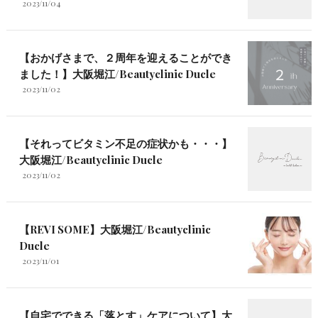
2023/11/04
【おかげさまで、２周年を迎えることができ
ました！】大阪堀江/Beautyclinic Ducle
2023/11/02
【それってビタミン不足の症状かも・・・】
大阪堀江/Beautyclinic Ducle
2023/11/02
【REVI SOME】大阪堀江/Beautyclinic
Ducle
2023/11/01
【自宅でできる「落とす」ケアについて】大