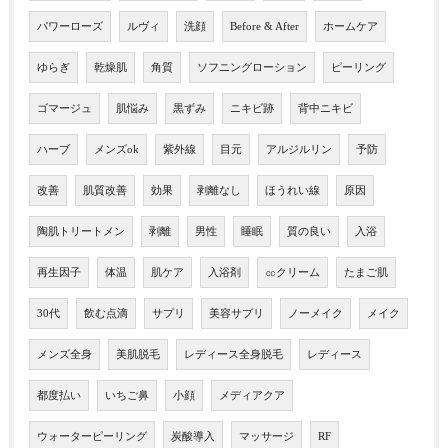
パワーローズ
ルヴィ
洗顔
Before & After
ホームケア
ゆらぎ
乾燥肌
角質
ソフニングローション
ピーリング
ゴマージュ
肌悩み
黒ずみ
ニキビ跡
背中ニキビ
ハーブ
メンズok
紫外線
目元
アルジルリン
予防
改善
肌質改善
効果
剥離なし
ほうれい線
原因
陶肌トリートメン
剥離
男性
睡眠
質の良い
入浴
再生因子
体温
肌ケア
入浴剤
㏄クリーム
たまご肌
30代
飲む点滴
サプリ
美容サプリ
ノーメイク
メイク
メンズ全身
美肌脱毛
レディース全身脱毛
レディース
都度払い
いちご鼻
小顔
メディアクア
ウォーターピーリング
炭酸導入
マッサージ
RF