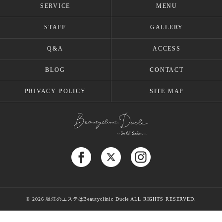
SERVICE
MENU
STAFF
GALLERY
Q&A
ACCESS
BLOG
CONTACT
PRIVACY POLICY
SITE MAP
© 2026 堀江のエステはBeautyclinic Ducle ALL RIGHTS RESERVED.