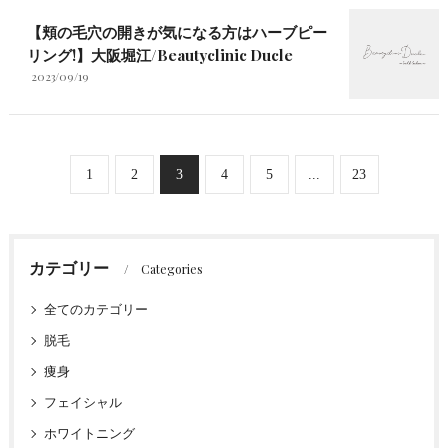
【頬の毛穴の開きが気になる方はハーブピー
リング!】大阪堀江/Beautyclinic Ducle
2023/09/19
1
2
3
4
5
...
23
カテゴリー
Categories
全てのカテゴリー
脱毛
痩身
フェイシャル
ホワイトニング