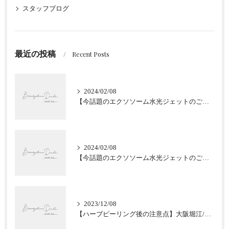
スタッフブログ
最近の投稿
Recent Posts
2024/02/08
【今話題のエクソソーム水光ジェットのご紹介★肌質改善】大阪堀江/Beautyclinic Ducle
2024/02/08
【今話題のエクソソーム水光ジェットのご紹介★肌質改善】大阪堀江/Beautyclinic Ducle
2023/12/08
【ハーブピーリング後の注意点】大阪堀江/Beautyclinic Ducle