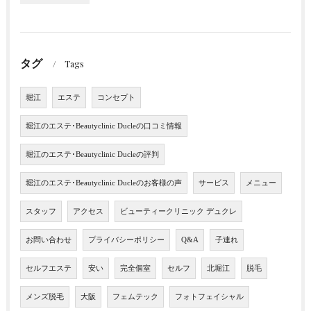
タグ
Tags
堀江
エステ
コンセプト
堀江のエステ･Beautyclinic Ducleの口コミ情報
堀江のエステ･Beautyclinic Ducleの評判
堀江のエステ･Beautyclinic Ducleのお客様の声
サービス
メニュー
スタッフ
アクセス
ビューティークリニック デュクレ
お問い合わせ
プライバシーポリシー
Q&A
子連れ
セルフエステ
安い
完全個室
セルフ
北堀江
脱毛
メンズ脱毛
大阪
フェムテック
フォトフェイシャル