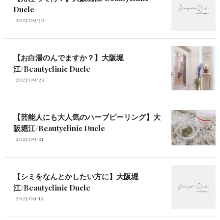
Ducle
2023/09/30
【お白湯のんでますか？】大阪堀
江/Beautyclinic Ducle
2023/09/29
【芸能人にも大人気のハーブピーリング】大
阪堀江/Beautyclinic Ducle
2023/09/21
【シミをなんとかしたい方に】大阪堀
江/Beautyclinic Ducle
2023/09/19