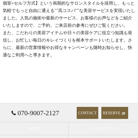
個室×セルフ方式】という画期的なサロンスタイルを採用し、もっと
気軽でもっと自由に通える""高コスパ""な美容サービスを実現いたし
ました。人気の施術や最新のサービス、お客様のお声などをご紹介
いたしますので、ご予約、ご来店前の参考にぜひご覧ください。
また、こだわりの美容アイテムや日々の美容ケアに役立つ知識も発
信し、お忙しい毎日のキレイづくりを根本サポートいたします。さ
らに、最新の営業情報やお得なキャンペーンも随時お知らせし、快
適なご利用へと導きます。
070-9007-2127
CONTACT
RESERVE
HOME
CONCEPT