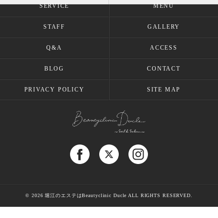
SERVICE
MENU
STAFF
GALLERY
Q&A
ACCESS
BLOG
CONTACT
PRIVACY POLICY
SITE MAP
© 2026 堀江のエステはBeautyclinic Ducle ALL RIGHTS RESERVED.