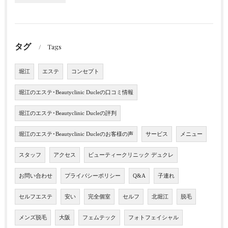
タグ
Tags
堀江
エステ
コンセプト
堀江のエステ･Beautyclinic Ducleの口コミ情報
堀江のエステ･Beautyclinic Ducleの評判
堀江のエステ･Beautyclinic Ducleのお客様の声
サービス
メニュー
スタッフ
アクセス
ビューティークリニック デュクレ
お問い合わせ
プライバシーポリシー
Q&A
子連れ
セルフエステ
安い
完全個室
セルフ
北堀江
脱毛
メンズ脱毛
大阪
フェムテック
フォトフェイシャル