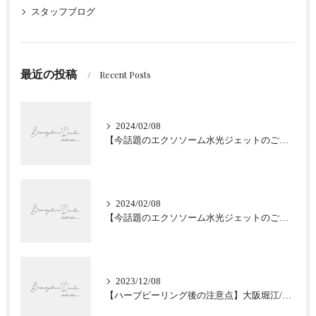
スタッフブログ
最近の投稿
Recent Posts
2024/02/08
【今話題のエクソソーム水光ジェットのご紹介★肌質改善】大阪堀江/Beautyclinic Ducle
2024/02/08
【今話題のエクソソーム水光ジェットのご紹介★肌質改善】大阪堀江/Beautyclinic Ducle
2023/12/08
【ハーブピーリング後の注意点】大阪堀江/Beautyclinic Ducle