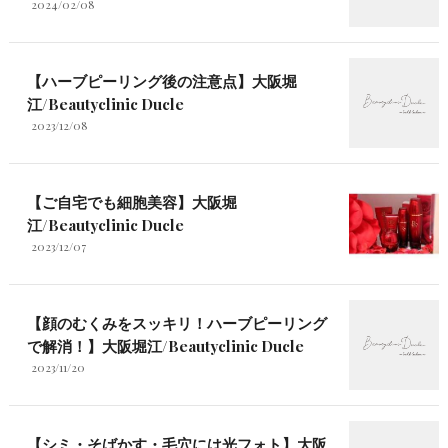
2024/02/08
【ハーブピーリング後の注意点】大阪堀
江/Beautyclinic Ducle
2023/12/08
【ご自宅でも細胞美容】大阪堀
江/Beautyclinic Ducle
2023/12/07
【顔のむくみをスッキリ！ハーブピーリング
で解消！】大阪堀江/Beautyclinic Ducle
2023/11/20
【シミ・そばかす・毛穴には光フォト】大阪