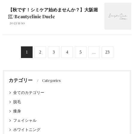
【秋です！シミケア始めませんか？】大阪堀
江/Beautyclinic Ducle
2023/11/10
1
2
3
4
5
...
23
カテゴリー
Categories
全てのカテゴリー
脱毛
痩身
フェイシャル
ホワイトニング